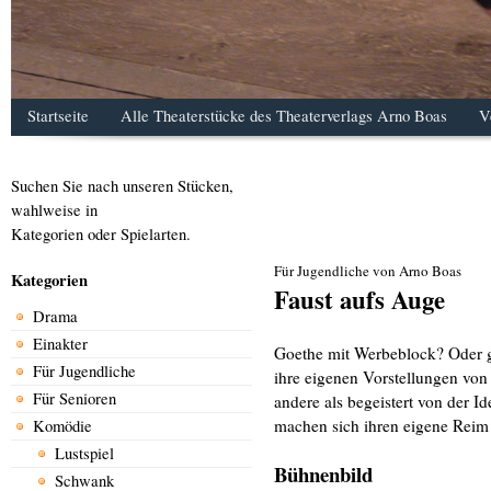
Startseite
Alle Theaterstücke des Theaterverlags Arno Boas
V
Suchen Sie nach unseren Stücken,
wahlweise in
Kategorien oder Spielarten.
Für Jugendliche von Arno Boas
Kategorien
Faust aufs Auge
Drama
Einakter
Goethe mit Werbeblock? Oder g
Für Jugendliche
ihre eigenen Vorstellungen von 
Für Senioren
andere als begeistert von der I
machen sich ihren eigene Reim
Komödie
Lustspiel
Bühnenbild
Schwank