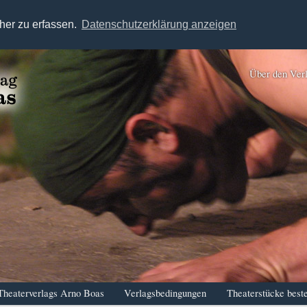
her zu erfassen.
Datenschutzerklärung anzeigen
Über den Ver
Theaterverlags Arno Boas
Verlagsbedingungen
Theaterstücke beste