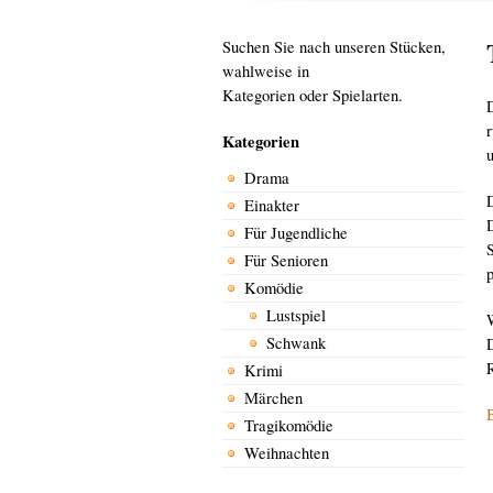
Suchen Sie nach unseren Stücken,
wahlweise in
Kategorien oder Spielarten.
Kategorien
Drama
Einakter
Für Jugendliche
Für Senioren
Komödie
Lustspiel
Schwank
R
Krimi
Märchen
Tragikomödie
Weihnachten