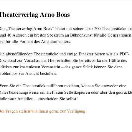
Theaterverlag Arno Boas
Der „Theaterverlag Arno Boas“ bietet mit seinen über 200 Theaterstücken v
rund 40 Autoren ein breites Spektrum an Bühnenkunst für alle Generationen
und für alle Formen des Amateurtheaters.
Die abendfüllenden Theaterstücke und einige Einakter bieten wir als PDF-
Download zur Vorschau an. Hier erhalten Sie bereits zirka die Hälfte des
Stückes zur kostenlosen Voransicht – das ganze Stück können Sie dann
problemlos zur Ansicht bestellen.
Wenn Sie ein Theaterstück aufführen möchten, können Sie entweder eine
Datei beziehungsweise ein Heft zum Selbstkopieren oder aber den gedruckt
ollensatz bestellen – entscheiden Sie selbst!
Bei Fragen stehen wir Ihnen gerne zur Verfügung!