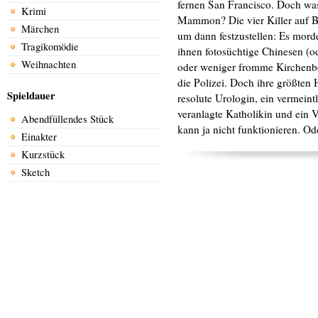
fernen San Francisco. Doch was
Krimi
Mammon? Die vier Killer auf B
Märchen
um dann festzustellen: Es morde
Tragikomödie
ihnen fotosüchtige Chinesen (
Weihnachten
oder weniger fromme Kirchenbes
die Polizei. Doch ihre größten 
Spieldauer
resolute Urologin, ein vermein
veranlagte Katholikin und ein
Abendfüllendes Stück
kann ja nicht funktionieren. Od
Einakter
Kurzstück
Sketch