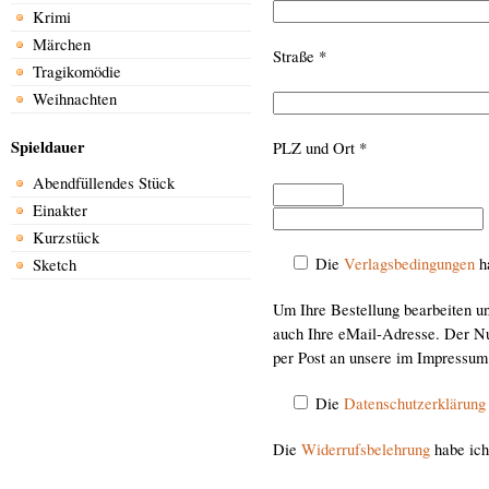
Krimi
Märchen
Straße *
Tragikomödie
Weihnachten
Spieldauer
PLZ und Ort *
Abendfüllendes Stück
Einakter
Kurzstück
Die
Verlagsbedingungen
ha
Sketch
Um Ihre Bestellung bearbeiten un
auch Ihre eMail-Adresse. Der Nu
per Post an unsere im Impressum 
Die
Datenschutzerklärung
Die
Widerrufsbelehrung
habe ich