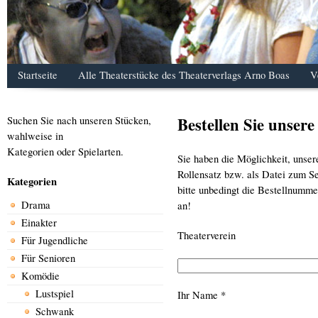
Startseite
Alle Theaterstücke des Theaterverlags Arno Boas
V
Bestellen Sie unser
Suchen Sie nach unseren Stücken,
wahlweise in
Kategorien oder Spielarten.
Sie haben die Möglichkeit, unser
Rollensatz bzw. als Datei zum Se
Kategorien
bitte unbedingt die Bestellnumme
Drama
an!
Einakter
Theaterverein
Für Jugendliche
Für Senioren
Komödie
Lustspiel
Ihr Name *
Schwank