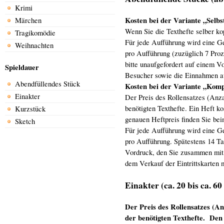
Krimi
Kosten bei der Variante „Selbs
Märchen
Wenn Sie die Texthefte selber ko
Tragikomödie
Für jede Aufführung wird eine Ge
Weihnachten
pro Aufführung (zuzüglich 7 Proz
bitte unaufgefordert auf einem V
Spieldauer
Besucher sowie die Einnahmen au
Abendfüllendes Stück
Kosten bei der Variante „Komp
Einakter
Der Preis des Rollensatzes (Anza
benötigten Texthefte. Ein Heft k
Kurzstück
genauen Heftpreis finden Sie bei
Sketch
Für jede Aufführung wird eine Ge
pro Aufführung. Spätestens 14 Ta
Vordruck, den Sie zusammen mit 
dem Verkauf der Eintrittskarten 
Einakter (ca. 20 bis ca. 6
Der Preis des Rollensatzes (An
der benötigten Texthefte. Den 