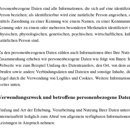
ersonenbezogene Daten sind alle Informationen, die sich auf eine identifizie
erson beziehen; als identifizierbar wird eine natürliche Person angesehen, d
mittels Zuordnung zu einer Kennung wie einem Namen, zu einer Kennnummer
Kennung oder zu einem oder mehreren besonderen Merkmalen identifiziert 
hysischen, physiologischen, genetischen, psychischen, wirtschaftlichen, kult
atürlichen Person sind.
Zu den personenbezogenen Daten zählen auch Informationen über Ihre Nutz
Zusammenhang erheben wir personenbezogene Daten wie folgt von Ihnen: In
Webseite wie zum Beispiel Umfang des Datentransfers, den Ort, von dem a
abrufen sowie andere Verbindungsdaten und Dateien und sonstige Inhalte, die
Regel durch die Verwendung von Logfiles und Cookies. Weitere Informatione
eiter unten.
Verwendungszweck und betroffene personenbezogene Date
Umfang und Art der Erhebung, Verarbeitung und Nutzung Ihrer Daten unters
Internetauftritt lediglich zum Abruf von allgemein verfügbaren Information
Leistungen in Anspruch nehmen: