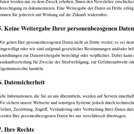
Daten werden nur zu dem Zweck erhoben, Ihnen den Newsletter zuschicken
Berechtigung zu dokumentieren. Eine Weitergabe der Daten an Dritte erfolgt
können Sie jederzeit mit Wirkung auf die Zukunft widerrufen.
5. Keine Weitergabe Ihrer personenbezogenen Daten
Wir geben Ihre personenbezogenen Daten nicht an Dritte weiter; es sei den
eingewilligt oder wir sind aufgrund gesetzlicher Bestimmungen und/oder beh
Anordnungen zur Datenweitergabe berechtigt oder verpflichtet. Dabei kann 
Auskunftserteilung für Zwecke der Strafverfolgung, zur Gefahrenabwehr ode
Eigentumsrechte handeln.
6. Datensicherheit
Alle Informationen, die Sie an uns übermitteln, werden auf Servern innerha
Wir sichern unsere Webseite und sonstigen Systeme jedoch durch technisc
Verlust, Zerstörung, Zugriff, Veränderung oder Verbreitung Ihrer Daten dur
werden Ihre personenbezogenen Daten bei uns verschlüsselt übertragen.
7. Ihre Rechte