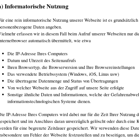
a) Informatorische Nutzung
ür eine rein informatorische Nutzung unserer Webseite ist es grundsätzlich 
personenbezogene Daten angeben.
Vielmehr erfassen wir in diesem Fall beim Aufruf unserer Webseiten nur die
Internetbrowser automatisch übermittelt, wie etwa
Die IP-Adresse Ihres Computers
Datum und Uhrzeit des Seitenaufrufs
Ihren Browsertyp, die Browserversion und Ihre Browsereinstellungen
Das verwendete Betriebssystem (Windows, iOS, Linus usw)
Die übertragene Datenmenge und Status von Übertragungen
Von welcher Webseite aus der Zugriff auf unsere Seite erfolgte
Sonstige ähnliche Daten und Informationen, welche der Gefahrenabwehr
informationstechnologischen Systeme dienen.
Die IP-Adresse Ihres Computers wird dabei nur für die Zeit Ihrer Nutzung d
gespeichert und im Anschluss daran unverzüglich gelöscht oder durch eine 
werden für eine begrenzte Zeitdauer gespeichert. Wir verwenden diese Date
insbesondere um Fehler der Webseite festzustellen und zu beseitigen, um di