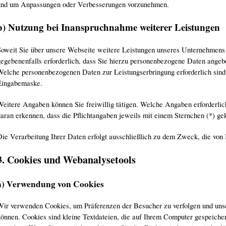
und um Anpassungen oder Verbesserungen vorzunehmen.
b) Nutzung bei Inanspruchnahme weiterer Leistungen
Soweit Sie über unsere Webseite weitere Leistungen unseres Unternehmens 
gegebenenfalls erforderlich, dass Sie hierzu personenbezogene Daten angeb
Welche personenbezogenen Daten zur Leistungserbringung erforderlich sind, 
Eingabemaske.
Weitere Angaben können Sie freiwillig tätigen. Welche Angaben erforderlich
daran erkennen, dass die Pflichtangaben jeweils mit einem Sternchen (*) ge
Die Verarbeitung Ihrer Daten erfolgt ausschließlich zu dem Zweck, die von
3. Cookies und Webanalysetools
a) Verwendung von Cookies
Wir verwenden Cookies, um Präferenzen der Besucher zu verfolgen und unse
können. Cookies sind kleine Textdateien, die auf Ihrem Computer gespeicher