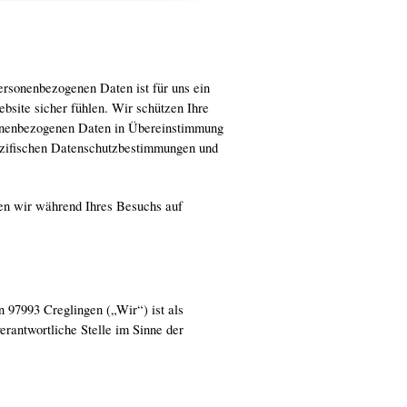
ersonenbezogenen Daten ist für uns ein
bsite sicher fühlen. Wir schützen Ihre
sonenbezogenen Daten in Übereinstimmung
pezifischen Datenschutzbestimmungen und
en wir während Ihres Besuchs auf
n 97993 Creglingen („Wir“) ist als
erantwortliche Stelle im Sinne der