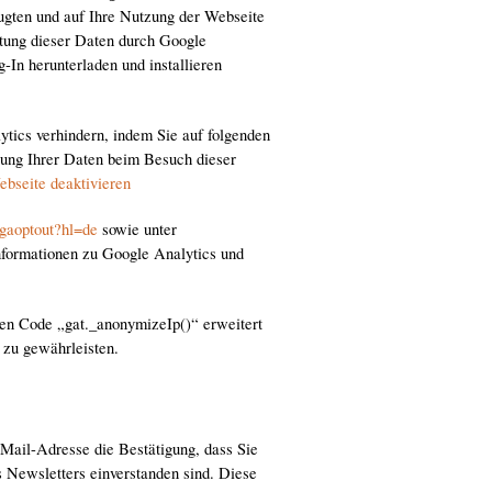
ugten und auf Ihre Nutzung der Webseite
itung dieser Daten durch Google
-In herunterladen und installieren
tics verhindern, indem Sie auf folgenden
ssung Ihrer Daten beim Besuch dieser
ebseite deaktivieren
/gaoptout?hl=de
sowie unter
formationen zu Google Analytics und
den Code „gat._anonymizeIp()“ erweitert
 zu gewährleisten.
-Mail-Adresse die Bestätigung, dass Sie
 Newsletters einverstanden sind. Diese