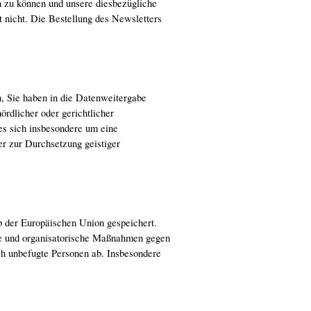
 zu können und unsere diesbezügliche
 nicht. Die Bestellung des Newsletters
n, Sie haben in die Datenweitergabe
ördlicher oder gerichtlicher
es sich insbesondere um eine
r zur Durchsetzung geistiger
lb der Europäischen Union gespeichert.
he und organisatorische Maßnahmen gegen
ch unbefugte Personen ab. Insbesondere