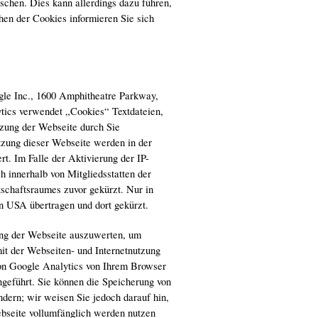
schen. Dies kann allerdings dazu führen,
en der Cookies informieren Sie sich
gle Inc., 1600 Amphitheatre Parkway,
ics verwendet „Cookies“ Textdateien,
zung der Webseite durch Sie
tzung dieser Webseite werden in der
t. Im Falle der Aktivierung der IP-
 innerhalb von Mitgliedsstatten der
schaftsraumes zuvor gekürzt. Nur in
n USA übertragen und dort gekürzt.
ung der Webseite auszuwerten, um
it der Webseiten- und Internetnutzung
on Google Analytics von Ihrem Browser
geführt. Sie können die Speicherung von
dern; wir weisen Sie jedoch darauf hin,
ebseite vollumfänglich werden nutzen