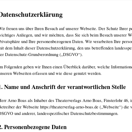
Datenschutzerklärung
Wir freuen uns über Ihren Besuch auf unserer Webseite. Der Schutz Ihrer p
wichtiges Anliegen, und wir möchten, dass Sie sich beim Besuch unserer We
Privatsphäre und Ihre personenbezogenen Daten. Wir verarbeiten Ihre per
mit dem Inhalt dieser Datenschutzerklärung, den uns betreffenden landess
der Datenschutz-Grundverordnung („DSGVO“).
Im Folgenden geben wir Ihnen einen Überblick darüber, welche Information
unseren Webseiten erfassen und wie diese genutzt werden.
1. Name und Anschrift der verantwortlichen Stelle
Herr Arno Boas als Inhaber des Theaterverlags Arno Boas, Finsterlohr 46, i
etreiber der Webseite https://theaterverlag-arno-boas.de („Webseite“) die v
DSGVO und anderer, landesspezifischer Datenschutzbestimmungen.
2. Personenbezogene Daten