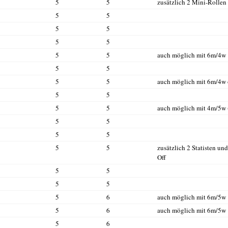
5
5
zusätzlich 2 Mini-Rollen
5
5
5
5
5
5
5
5
auch möglich mit 6m/4w
5
5
5
5
auch möglich mit 6m/4w
5
5
5
5
auch möglich mit 4m/5w 
5
5
5
5
5
5
zusätzlich 2 Statisten u
Off
5
5
5
5
5
6
auch möglich mit 6m/5w
5
6
auch möglich mit 6m/5w
5
6