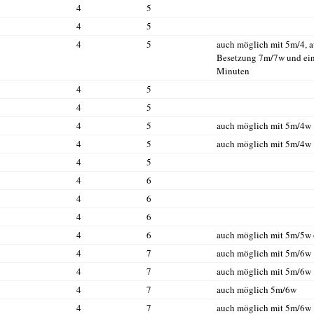
4
5
4
5
4
5
auch möglich mit 5m/4, 
Besetzung 7m/7w und ein
Minuten
4
5
4
5
4
5
auch möglich mit 5m/4w
4
5
auch möglich mit 5m/4w
4
5
4
6
4
6
4
6
4
6
auch möglich mit 5m/5w
4
7
auch möglich mit 5m/6w
4
7
auch möglich mit 5m/6w
4
7
auch möglich 5m/6w
4
7
auch möglich mit 5m/6w