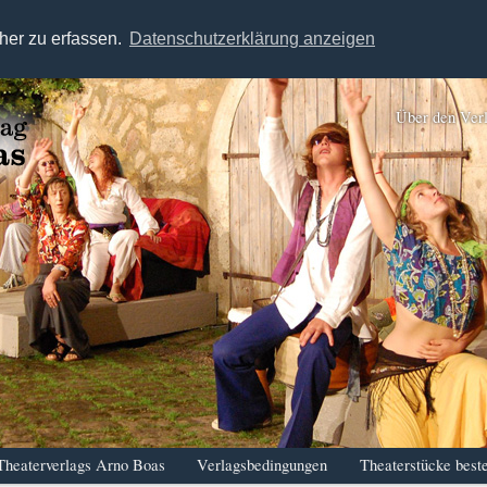
her zu erfassen.
Datenschutzerklärung anzeigen
Über den Ver
Theaterverlags Arno Boas
Verlagsbedingungen
Theaterstücke beste