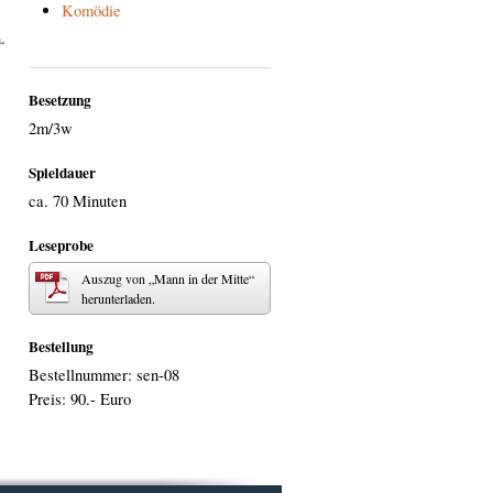
Komödie
.
Besetzung
2m/3w
Spieldauer
ca. 70 Minuten
Leseprobe
Auszug von „Mann in der Mitte“
herunterladen.
Bestellung
Bestellnummer: sen-08
Preis: 90.- Euro