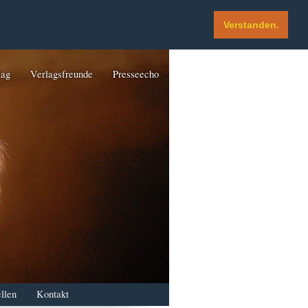
Verstanden.
lag
Verlagsfreunde
Presseecho
llen
Kontakt