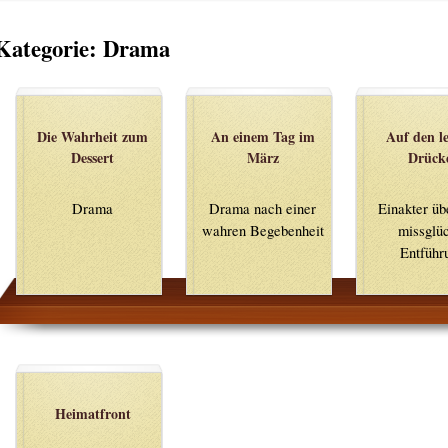
Kategorie:
Drama
Die Wahrheit zum
An einem Tag im
Auf den le
Dessert
März
Drück
Drama
Drama nach einer
Einakter üb
wahren Begebenheit
missglü
Entführ
Heimatfront