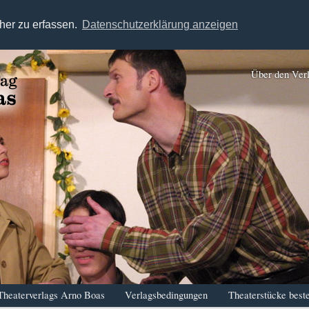
her zu erfassen.
Datenschutzerklärung anzeigen
Über den Ver
Theaterverlags Arno Boas
Verlagsbedingungen
Theaterstücke beste