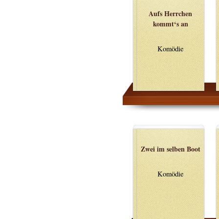
Aufs Herrchen
kommt‘s an
Komödie
Zwei im selben Boot
Komödie