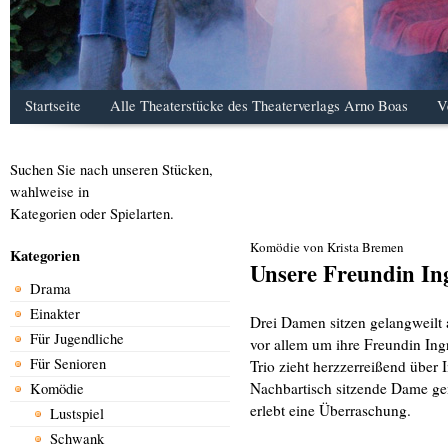
Startseite
Alle Theaterstücke des Theaterverlags Arno Boas
V
Suchen Sie nach unseren Stücken,
wahlweise in
Kategorien oder Spielarten.
Komödie von Krista Bremen
Kategorien
Unsere Freundin In
Drama
Einakter
Drei Damen sitzen gelangweilt 
Für Jugendliche
vor allem um ihre Freundin Ing
Für Senioren
Trio zieht herzzerreißend über 
Nachbartisch sitzende Dame gem
Komödie
erlebt eine Überraschung.
Lustspiel
Schwank