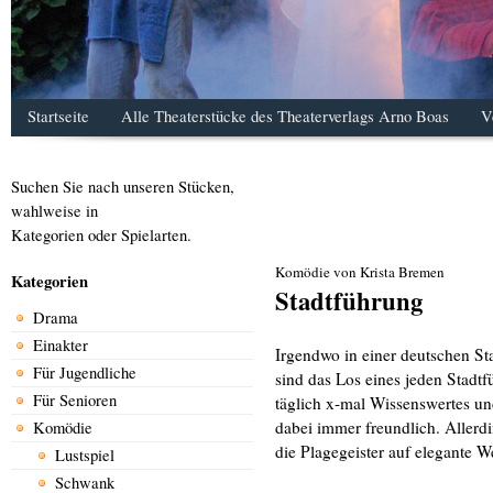
Startseite
Alle Theaterstücke des Theaterverlags Arno Boas
V
Suchen Sie nach unseren Stücken,
wahlweise in
Kategorien oder Spielarten.
Komödie von Krista Bremen
Kategorien
Stadtführung
Drama
Einakter
Irgendwo in einer deutschen St
Für Jugendliche
sind das Los eines jeden Stadt
Für Senioren
täglich x-mal Wissenswertes u
dabei immer freundlich. Allerdi
Komödie
die Plagegeister auf elegante 
Lustspiel
Schwank