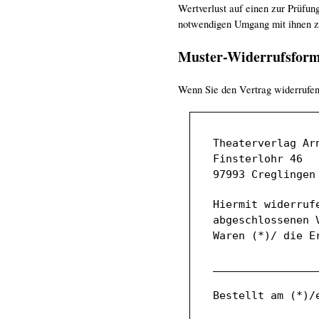
Wertverlust auf einen zur Prüfun
notwendigen Umgang mit ihnen zu
Muster-Widerrufsform
Wenn Sie den Vertrag widerrufen 
Theaterverlag Ar
Finsterlohr 46
97993 Creglingen
Hiermit widerruf
abgeschlossenen 
Waren (*)/ die E
________________
Bestellt am (*)/