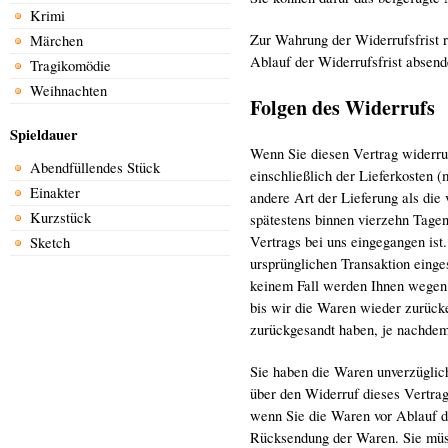
Krimi
Zur Wahrung der Widerrufsfrist r
Märchen
Ablauf der Widerrufsfrist absend
Tragikomödie
Weihnachten
Folgen des Widerrufs
Spieldauer
Wenn Sie diesen Vertrag widerruf
Abendfüllendes Stück
einschließlich der Lieferkosten 
Einakter
andere Art der Lieferung als die
Kurzstück
spätestens binnen vierzehn Tage
Vertrags bei uns eingegangen ist
Sketch
ursprünglichen Transaktion einge
keinem Fall werden Ihnen wegen 
bis wir die Waren wieder zurück
zurückgesandt haben, je nachdem,
Sie haben die Waren unverzüglic
über den Widerruf dieses Vertrag
wenn Sie die Waren vor Ablauf de
Rücksendung der Waren. Sie müs