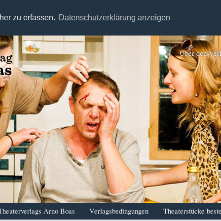
her zu erfassen.
Datenschutzerklärung anzeigen
Über den Ver
Theaterverlags Arno Boas
Verlagsbedingungen
Theaterstücke beste