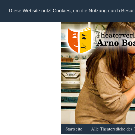
Diese Website nutzt Cookies, um die Nutzung durch Besuc
Startseite
Alle Theaterstücke des 