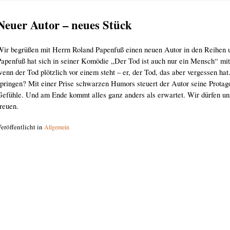
Neuer Autor – neues Stück
Wir begrüßen mit Herrn Roland Papenfuß einen neuen Autor in den Reihen 
Papenfuß hat sich in seiner Komödie „Der Tod ist auch nur ein Mensch“ mit 
wenn der Tod plötzlich vor einem steht – er, der Tod, das aber vergessen h
springen? Mit einer Prise schwarzen Humors steuert der Autor seine Protag
Gefühle. Und am Ende kommt alles ganz anders als erwartet. Wir dürfen un
reuen.
eröffentlicht in
Allgemein