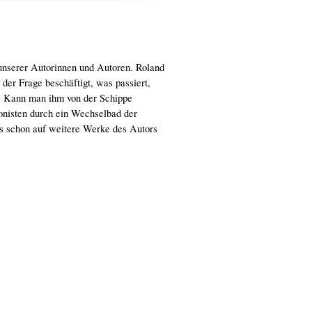
unserer Autorinnen und Autoren. Roland
der Frage beschäftigt, was passiert,
at. Kann man ihm von der Schippe
onisten durch ein Wechselbad der
s schon auf weitere Werke des Autors