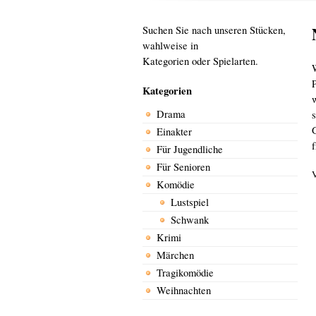
Suchen Sie nach unseren Stücken,
wahlweise in
Kategorien oder Spielarten.
Kategorien
Drama
Einakter
f
Für Jugendliche
Für Senioren
V
Komödie
Lustspiel
Schwank
Krimi
Märchen
Tragikomödie
Weihnachten