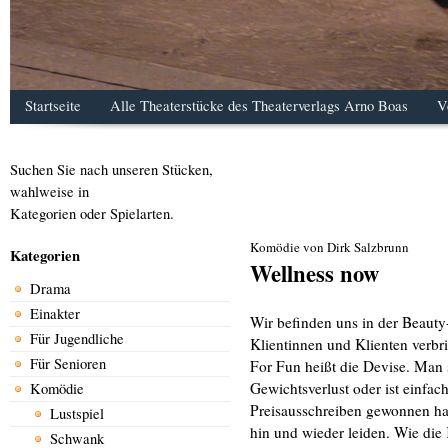
Startseite
Alle Theaterstücke des Theaterverlags Arno Boas
V
Suchen Sie nach unseren Stücken,
wahlweise in
Kategorien oder Spielarten.
Komödie von Dirk Salzbrunn
Kategorien
Wellness now
Drama
Einakter
Wir befinden uns in der Beaut
Für Jugendliche
Klientinnen und Klienten verbr
Für Senioren
For Fun heißt die Devise. Man
Gewichtsverlust oder ist einfac
Komödie
Preisausschreiben gewonnen hat
Lustspiel
hin und wieder leiden. Wie die
Schwank