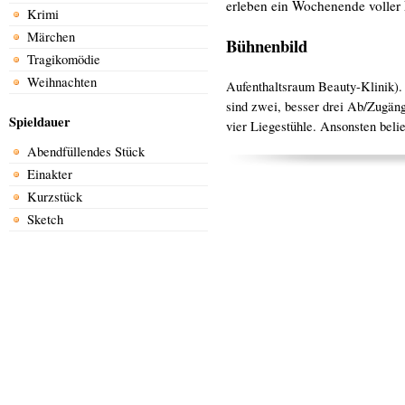
erleben ein Wochenende voller
Krimi
Märchen
Bühnenbild
Tragikomödie
Weihnachten
Aufenthaltsraum Beauty-Klinik).
sind zwei, besser drei Ab/Zugäng
Spieldauer
vier Liegestühle. Ansonsten beli
Abendfüllendes Stück
Einakter
Kurzstück
Sketch