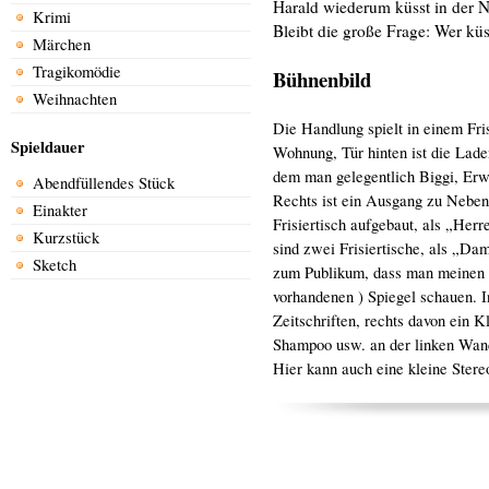
Harald wiederum küsst in der N
Krimi
Bleibt die große Frage: Wer küs
Märchen
Tragikomödie
Bühnenbild
Weihnachten
Die Handlung spielt in einem Fris
Spieldauer
Wohnung, Tür hinten ist die Lade
dem man gelegentlich Biggi, Erw
Abendfüllendes Stück
Rechts ist ein Ausgang zu Neben
Einakter
Frisiertisch aufgebaut, als „He
Kurzstück
sind zwei Frisiertische, als „Da
Sketch
zum Publikum, dass man meinen k
vorhandenen ) Spiegel schauen. In
Zeitschriften, rechts davon ein 
Shampoo usw. an der linken Wand
Hier kann auch eine kleine Stere