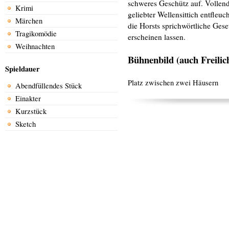
schweres Geschütz auf. Vollends
Krimi
geliebter Wellensittich entfleu
Märchen
die Horsts sprichwörtliche Ges
Tragikomödie
erscheinen lassen.
Weihnachten
Bühnenbild (auch Freilic
Spieldauer
Platz zwischen zwei Häusern
Abendfüllendes Stück
Einakter
Kurzstück
Sketch