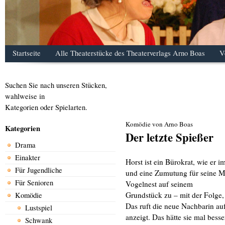
Startseite
Alle Theaterstücke des Theaterverlags Arno Boas
V
Suchen Sie nach unseren Stücken,
wahlweise in
Kategorien oder Spielarten.
Komödie von Arno Boas
Kategorien
Der letzte Spießer
Drama
Einakter
Horst ist ein Bürokrat, wie er i
Für Jugendliche
und eine Zumutung für seine Mi
Für Senioren
Vogelnest auf seinem
Grundstück zu – mit der Folge,
Komödie
Das ruft die neue Nachbarin au
Lustspiel
anzeigt. Das hätte sie mal besse
Schwank