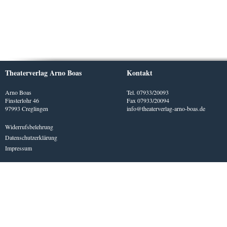
Theaterverlag Arno Boas
Kontakt
Arno Boas
Tel. 07933/20093
Finsterlohr 46
Fax 07933/20094
97993 Creglingen
info@theaterverlag-arno-boas.de
Widerrufsbelehrung
Datenschutzerklärung
Impressum