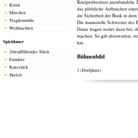
Kneipenbesitzer anzubandeln. D
Krimi
das plötzliche Auftauchen einer 
Märchen
die Sicherheit der Bank in dem 
Tragikomödie
Die mannstolle Schwester des Bü
Weihnachten
Dame tragen weiter dazu bei, d
machen. So gilt abzuwarten, w
Spieldauer
hat.
Abendfüllendes Stück
Bühnenbild
Einakter
Kurzstück
1 (Dorfplatz)
Sketch