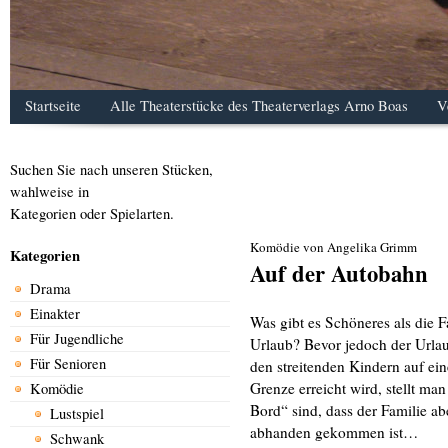
Startseite
Alle Theaterstücke des Theaterverlags Arno Boas
V
Suchen Sie nach unseren Stücken,
wahlweise in
Kategorien oder Spielarten.
Komödie von Angelika Grimm
Kategorien
Auf der Autobahn
Drama
Einakter
Was gibt es Schöneres als die F
Für Jugendliche
Urlaub? Bevor jedoch der Urlaub
Für Senioren
den streitenden Kindern auf eine
Grenze erreicht wird, stellt man
Komödie
Bord“ sind, dass der Familie ab
Lustspiel
abhanden gekommen ist…
Schwank