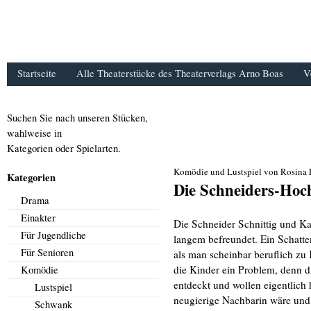
Startseite
Alle Theaterstücke des Theaterverlags Arno Boas
V
Suchen Sie nach unseren Stücken,
wahlweise in
Kategorien oder Spielarten.
Komödie und Lustspiel von Rosina 
Kategorien
Die Schneiders-Hoch
Drama
Einakter
Die Schneider Schnittig und Ka
Für Jugendliche
langem befreundet. Ein Schatten
Für Senioren
als man scheinbar beruflich zu 
die Kinder ein Problem, denn d
Komödie
entdeckt und wollen eigentlich 
Lustspiel
neugierige Nachbarin wäre und
Schwank