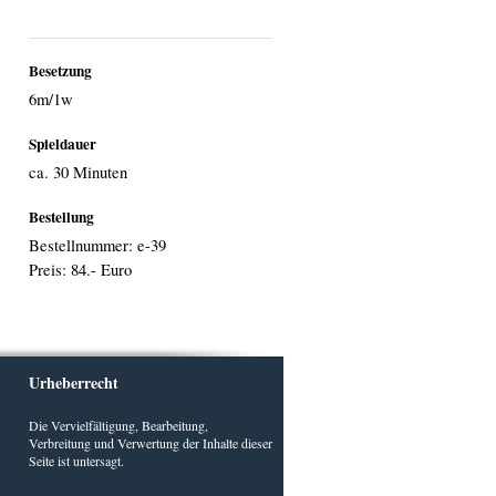
Besetzung
6m/1w
Spieldauer
ca. 30 Minuten
Bestellung
Bestellnummer: e-39
Preis: 84.- Euro
Urheberrecht
Die Vervielfältigung, Bearbeitung,
Verbreitung und Verwertung der Inhalte dieser
Seite ist untersagt.