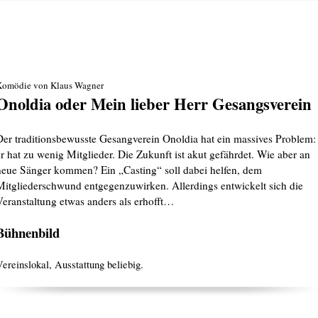
Komödie von Klaus Wagner
Onoldia oder Mein lieber Herr Gesangsverein
Der traditionsbewusste Gesangverein Onoldia hat ein massives Problem:
er hat zu wenig Mitglieder. Die Zukunft ist akut gefährdet. Wie aber an
neue Sänger kommen? Ein „Casting“ soll dabei helfen, dem
Mitgliederschwund entgegenzuwirken. Allerdings entwickelt sich die
Veranstaltung etwas anders als erhofft…
Bühnenbild
ereinslokal, Ausstattung beliebig.