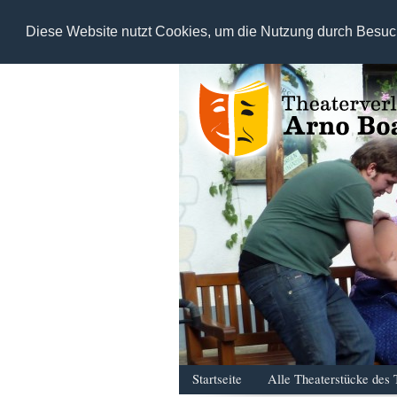
Diese Website nutzt Cookies, um die Nutzung durch Besuc
Startseite
Alle Theaterstücke des 