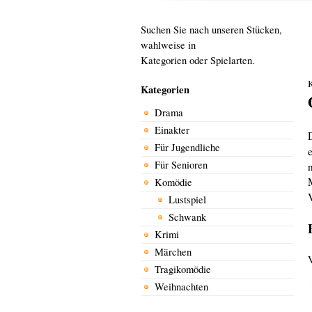
Suchen Sie nach unseren Stücken,
wahlweise in
Kategorien oder Spielarten.
Kategorien
Drama
Einakter
Für Jugendliche
Für Senioren
Komödie
Lustspiel
Schwank
Krimi
Märchen
V
Tragikomödie
Weihnachten