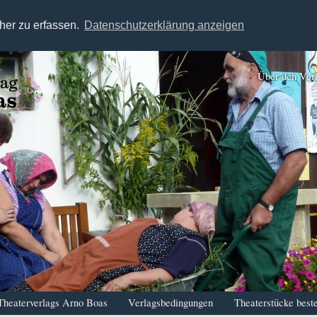
her zu erfassen.
Datenschutzerklärung anzeigen
Über den Ver
Theaterverlags Arno Boas
Verlagsbedingungen
Theaterstücke beste