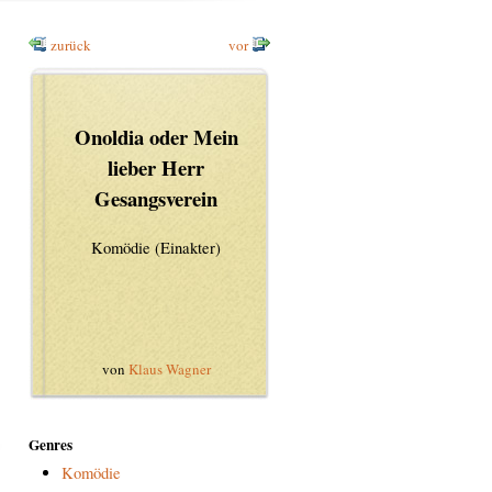
zurück
vor
Onoldia oder Mein
lieber Herr
Gesangsverein
Komödie (Einakter)
von
Klaus Wagner
Genres
Komödie