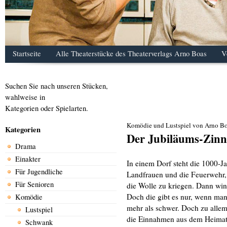
Startseite
Alle Theaterstücke des Theaterverlags Arno Boas
V
Suchen Sie nach unseren Stücken,
wahlweise in
Kategorien oder Spielarten.
Komödie und Lustspiel von Arno B
Kategorien
Der Jubiläums-Zinn
Drama
Einakter
In einem Dorf steht die 1000-Ja
Für Jugendliche
Landfrauen und die Feuerwehr, 
Für Senioren
die Wolle zu kriegen. Dann winkt
Doch die gibt es nur, wenn man/f
Komödie
mehr als schwer. Doch zu alle
Lustspiel
die Einnahmen aus dem Heimata
Schwank