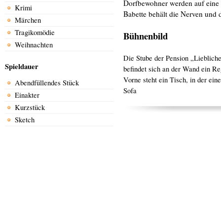
Dorfbewohner werden auf eine ha
Krimi
Babette behält die Nerven und d
Märchen
Tragikomödie
Bühnenbild
Weihnachten
Die Stube der Pension „Liebliche
Spieldauer
befindet sich an der Wand ein Re
Vorne steht ein Tisch, in der ei
Abendfüllendes Stück
Sofa
Einakter
Kurzstück
Sketch