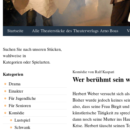
Startseite
Alle Theaterstücke des Theaterverlags Arno Boas
V
Suchen Sie nach unseren Stücken,
wahlweise in
Kategorien oder Spielarten.
Komödie von Ralf Kaspari
Kategorien
Wer berühmt sein wi
Drama
Einakter
Herbert Weber versucht sich als
Für Jugendliche
Bisher wurde jedoch keines sei
Für Senioren
also, dass seine Frau Birgit un
künstlerische Tätigkeit zu spre
Komödie
dann noch seine Mutter ins Hau
Lustspiel
Krise. Herbert täuscht seinen To
Schwank