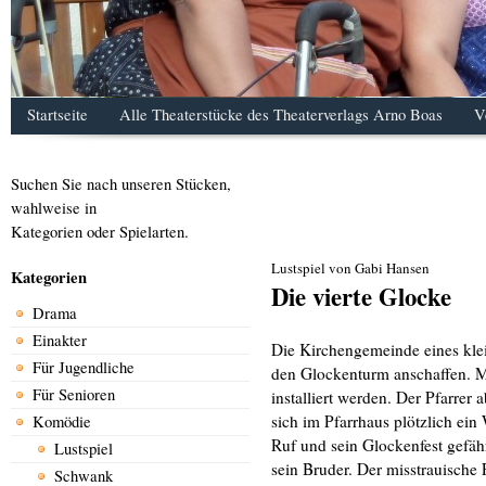
Startseite
Alle Theaterstücke des Theaterverlags Arno Boas
V
Suchen Sie nach unseren Stücken,
wahlweise in
Kategorien oder Spielarten.
Lustspiel von Gabi Hansen
Kategorien
Die vierte Glocke
Drama
Einakter
Die Kirchengemeinde eines klei
Für Jugendliche
den Glockenturm anschaffen. Mi
Für Senioren
installiert werden. Der Pfarrer
sich im Pfarrhaus plötzlich ein 
Komödie
Ruf und sein Glockenfest gefähr
Lustspiel
sein Bruder. Der misstrauische 
Schwank