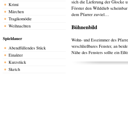
sich die Lieferung der Glocke 
Krimi
Förster den Wilddieb scheinbar 
Märchen
dem Pfarrer zuviel…
Tragikomödie
Weihnachten
Bühnenbild
Spieldauer
Wohn- und Esszimmer des Pfarrer
verschließbares Fenster, an beid
Abendfüllendes Stück
Nähe des Fensters sollte ein Eßti
Einakter
Kurzstück
Sketch