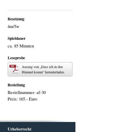
Besetzung
4m/5w
Spieldauer
ca. 85 Minuten
Leseprobe
Auszug von „Dass ich in den
Himmel komm“ herunterladen.
Bestellung
Bestellnummer: af-30
Preis: 165.- Euro
Urheberrecht