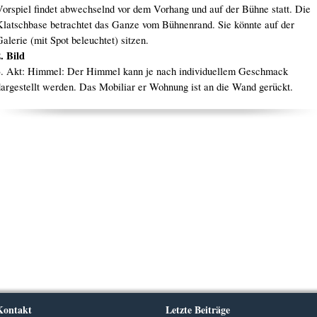
Vorspiel findet abwechselnd vor dem Vorhang und auf der Bühne statt. Die
Klatschbase betrachtet das Ganze vom Bühnenrand. Sie könnte auf der
alerie (mit Spot beleuchtet) sitzen.
. Bild
3. Akt: Himmel: Der Himmel kann je nach individuellem Geschmack
dargestellt werden. Das Mobiliar er Wohnung ist an die Wand gerückt.
Kontakt
Letzte Beiträge