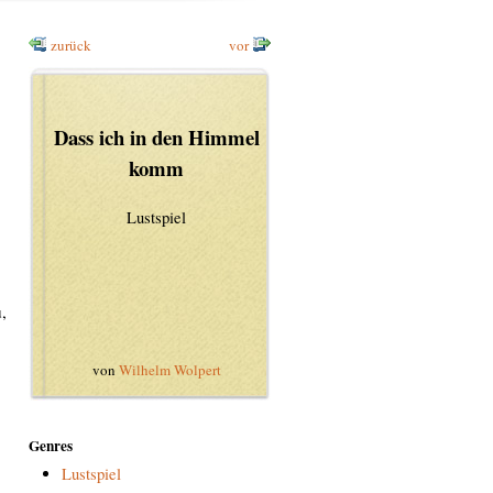
zurück
vor
Dass ich in den Himmel
komm
Lustspiel
,
von
Wilhelm Wolpert
Genres
Lustspiel