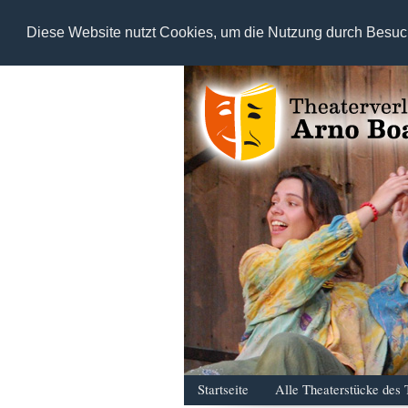
Diese Website nutzt Cookies, um die Nutzung durch Besuc
Startseite
Alle Theaterstücke des 