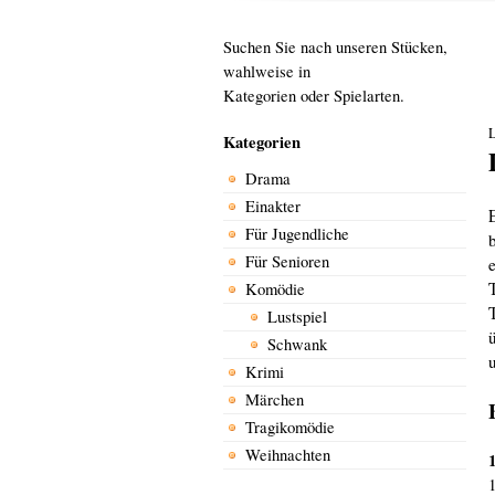
Suchen Sie nach unseren Stücken,
wahlweise in
Kategorien oder Spielarten.
L
Kategorien
Drama
Einakter
Für Jugendliche
Für Senioren
Komödie
Lustspiel
Schwank
Krimi
Märchen
Tragikomödie
Weihnachten
1
1