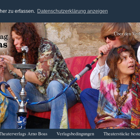
her zu erfassen.
Datenschutzerklärung anzeigen
Über den Ver
Theaterverlags Arno Boas
Verlagsbedingungen
Theaterstücke beste