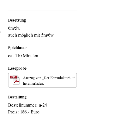
Besetzung
6m/5w
n
auch möglich mit 5m/6w
Spieldauer
ca. 110 Minuten
Leseprobe
Auszug von „Der Ehrendoktorhut“
herunterladen.
Bestellung
Bestellnummer: n-24
Preis: 186.- Euro