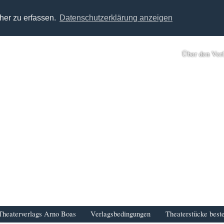
her zu erfassen.
Datenschutzerklärung anzeigen
Über den Ver
Theaterverlags Arno Boas
Verlagsbedingungen
Theaterstücke beste