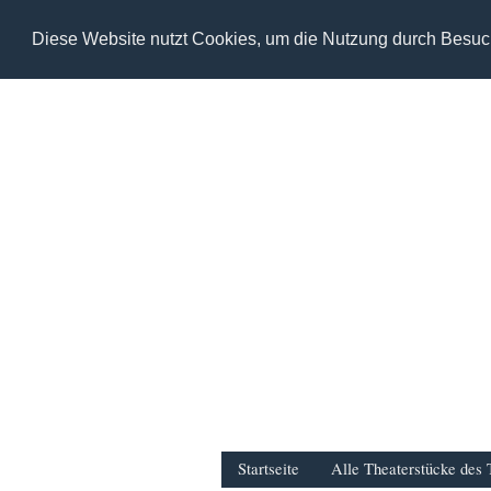
Diese Website nutzt Cookies, um die Nutzung durch Besuc
Startseite
Alle Theaterstücke des 