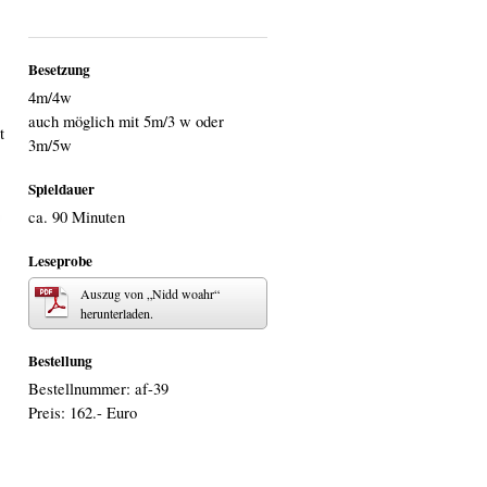
Besetzung
4m/4w
auch möglich mit 5m/3 w oder
t
3m/5w
Spieldauer
ca. 90 Minuten
Leseprobe
Auszug von „Nidd woahr“
herunterladen.
Bestellung
Bestellnummer: af-39
Preis: 162.- Euro