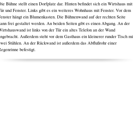
ie Bühne stellt einen Dorfplatz dar. Hinten befindet sich ein Wirtshaus mit
Tür und Fenster. Links gibt es ein weiteres Wohnhaus mit Fenster. Vor dem
Fenster hängt ein Blumenkasten. Die Bühnenwand auf der rechten Seite
kann frei gestaltet werden. An beiden Seiten gibt es einen Abgang. An der
Wirtshauswand ist links von der Tür ein altes Telefon an der Wand
angebracht. Außerdem steht vor dem Gasthaus ein kleinerer runder Tisch mi
zwei Stühlen. An der Rückwand ist außerdem das Abflußrohr einer
egenrinne befestigt.