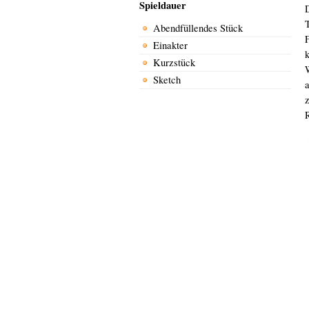
Spieldauer
D
Abendfüllendes Stück
Einakter
Kurzstück
Sketch
R