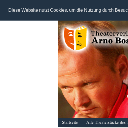
Diese Website nutzt Cookies, um die Nutzung durch Besuc
Startseite
Alle Theaterstücke des 