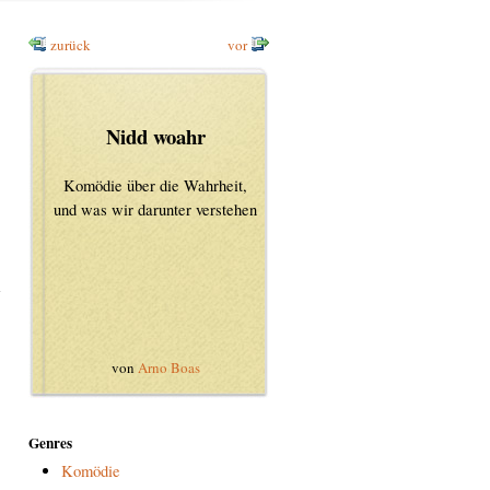
zurück
vor
Nidd woahr
Komödie über die Wahrheit,
und was wir darunter verstehen
n
von
Arno Boas
Genres
Komödie