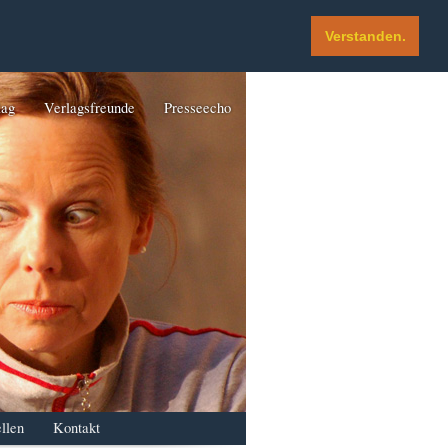
Verstanden.
lag
Verlagsfreunde
Presseecho
llen
Kontakt