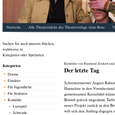
Startseite
Alle Theaterstücke des Theaterverlags Arno Boas
V
Suchen Sie nach unseren Stücken,
wahlweise in
Kategorien oder Spielarten.
Komödie von Raimund Zenkert und
Kategorien
Der letzte Tag
Drama
Einakter
Schreinermeister August Rabens
Für Jugendliche
Hannelore in den Vorruhestand
Für Senioren
gemeinsamen Kreuzfahrt träumt,
Betrieb jedoch ungeahnte Turbul
Komödie
neues Projekt zurück in den Bet
Lustspiel
will sich den Auftrag dagegen s
Schwank