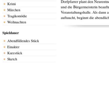
Dorfpfarrer plant den Neurentne
Krimi
und die Bürgermeisterin beauft
Märchen
Veranstaltungshalle. Als dann 
Tragikomödie
auftaucht, beginnt die abendli
Weihnachten
Spieldauer
Abendfüllendes Stück
Einakter
Kurzstück
Sketch