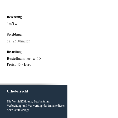
Besetzung
1m/1w
Spieldauer
ca. 25 Minuten
Bestellung
Bestellnummer: w-10
Preis: 45.- Euro
Urheberrecht
Die Vervielfältigung, Bearbeitung,
Verbreitung und Verwertung der Inhalte dieser
Seite ist untersagt.