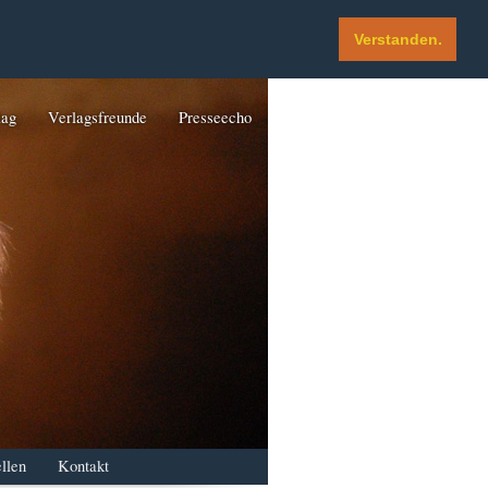
Verstanden.
lag
Verlagsfreunde
Presseecho
llen
Kontakt