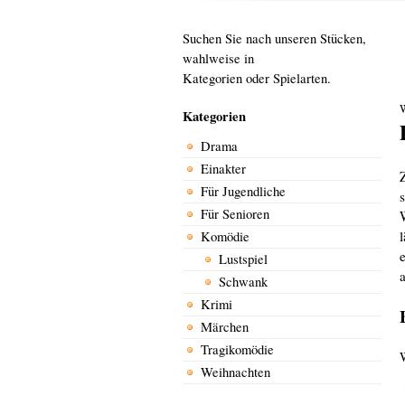
Suchen Sie nach unseren Stücken,
wahlweise in
Kategorien oder Spielarten.
W
Kategorien
Drama
Einakter
Für Jugendliche
Für Senioren
Komödie
e
Lustspiel
Schwank
Krimi
Märchen
Tragikomödie
Weihnachten