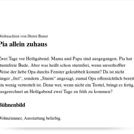
eihnachten von Dieter Bauer
Pia allein zuhaus
Zwei Tage vor Heiligabend. Mama und Papa sind ausgegangen. Pia hat
sturmfreie Bude. Aber was heißt schon sturmfrei, wenn unverhoffter
Weise der liebe Opa durchs Fenster gekrabbelt kommt? Da ist nicht
länger „frei“, sondern „Sturm“ angesagt, zumal Opa offensichtlich bereit
in wenig vertrottelt ist. Denn wer, wenn nicht ein Trottel, bringt es fertig
ausgerechnet an Heiligabend zwei Tage zu früh zu kommen?
Bühnenbild
Wohnzimmer, Ausstattung beliebig.