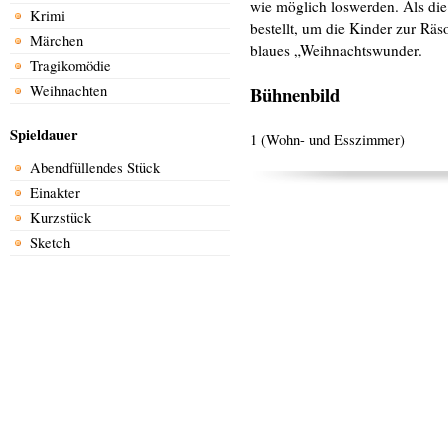
wie möglich loswerden. Als die
Krimi
bestellt, um die Kinder zur Räso
Märchen
blaues „Weihnachtswunder.
Tragikomödie
Weihnachten
Bühnenbild
Spieldauer
1 (Wohn- und Esszimmer)
Abendfüllendes Stück
Einakter
Kurzstück
Sketch