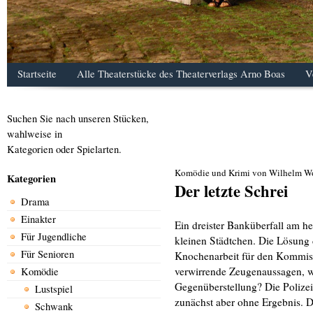
Startseite
Alle Theaterstücke des Theaterverlags Arno Boas
V
Suchen Sie nach unseren Stücken,
wahlweise in
Kategorien oder Spielarten.
Komödie und Krimi von Wilhelm Wo
Kategorien
Der letzte Schrei
Drama
Einakter
Ein dreister Banküberfall am hel
Für Jugendliche
kleinen Städtchen. Die Lösung d
Für Senioren
Knochenarbeit für den Kommiss
verwirrende Zeugenaussagen, w
Komödie
Gegenüberstellung? Die Polizei 
Lustspiel
zunächst aber ohne Ergebnis. D
Schwank