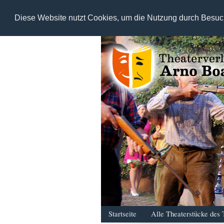
Diese Website nutzt Cookies, um die Nutzung durch Besuc
Startseite
Alle Theaterstücke des 