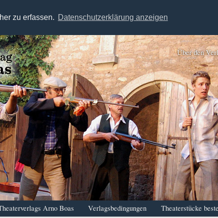
her zu erfassen.
Datenschutzerklärung anzeigen
Über den Ver
Theaterverlags Arno Boas
Verlagsbedingungen
Theaterstücke beste