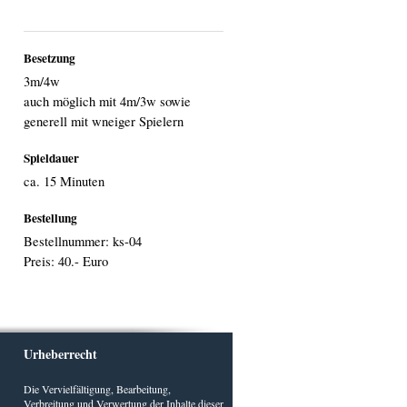
Besetzung
3m/4w
auch möglich mit 4m/3w sowie
generell mit wneiger Spielern
Spieldauer
ca. 15 Minuten
Bestellung
Bestellnummer: ks-04
Preis: 40.- Euro
Urheberrecht
Die Vervielfältigung, Bearbeitung,
Verbreitung und Verwertung der Inhalte dieser