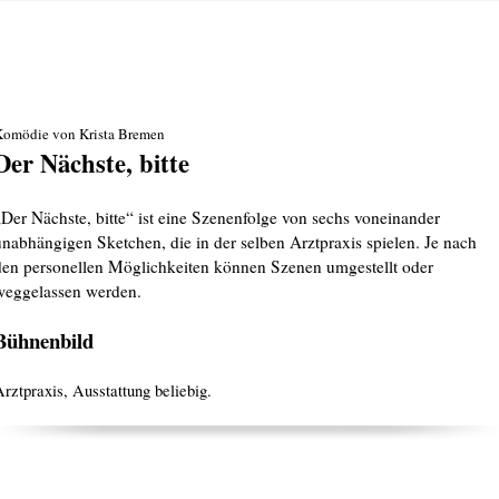
Komödie von Krista Bremen
Der Nächste, bitte
„Der Nächste, bitte“ ist eine Szenenfolge von sechs voneinander
unabhängigen Sketchen, die in der selben Arztpraxis spielen. Je nach
den personellen Möglichkeiten können Szenen umgestellt oder
weggelassen werden.
Bühnenbild
rztpraxis, Ausstattung beliebig.