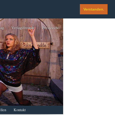
Verstanden.
lag
Verlagsfreunde
Presseecho
llen
Kontakt