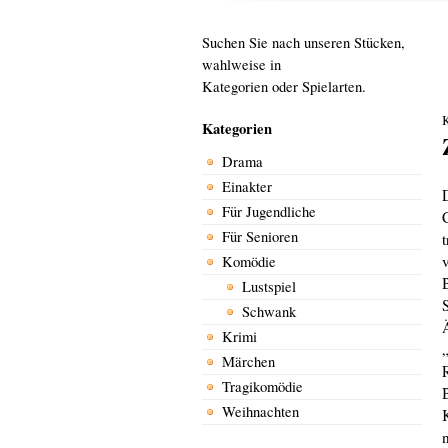
Suchen Sie nach unseren Stücken,
wahlweise in
Kategorien oder Spielarten.
K
Kategorien
Drama
Einakter
Für Jugendliche
Für Senioren
Komödie
Lustspiel
Schwank
Krimi
Märchen
Tragikomödie
Weihnachten