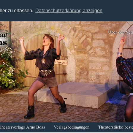
her zu erfassen.
Datenschutzerklärung anzeigen
Über den Ver
Theaterverlags Arno Boas
Verlagsbedingungen
Theaterstücke beste