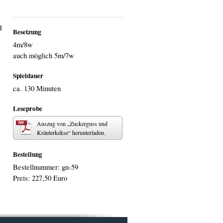
i
d
Besetzung
4m/8w
auch möglich 5m/7w
Spieldauer
ca. 130 Minuten
Leseprobe
Auszug von „Zuckerguss und
Kräuterkekse“ herunterladen.
Bestellung
Bestellnummer: gn-59
Preis: 227,50 Euro