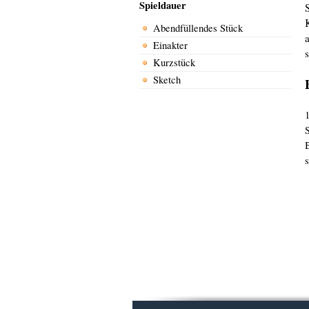
Spieldauer
Abendfüllendes Stück
Einakter
Kurzstück
Sketch
B