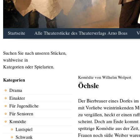
Startseite
Alle Theaterstücke des Theaterverlags Arno Boas
V
Suchen Sie nach unseren Stücken,
wahlweise in
Kategorien oder Spielarten.
Komödie von Wilhelm Wolpert
Kategorien
Öchsle
Drama
Einakter
Der Bierbrauer eines Dorfes im 
Für Jugendliche
mit Vorliebe weintrinkenden M
Für Senioren
zu vergällen, heckt er einen raf
scheint. Doch am Ende kommt a
Komödie
spritzige Komödie aus der Zeit
Lustspiel
Frauen noch süße Weiber waren
Schwank