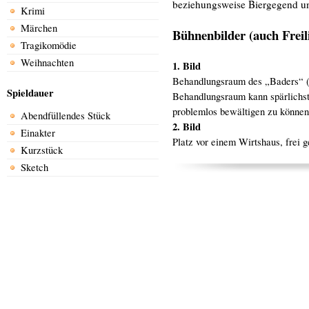
beziehungsweise Biergegend un
Krimi
Märchen
Bühnenbilder (auch Freil
Tragikomödie
Weihnachten
1. Bild
Behandlungsraum des „Baders“ (
Spieldauer
Behandlungsraum kann spärlichs
problemlos bewältigen zu können
Abendfüllendes Stück
2. Bild
Einakter
Platz vor einem Wirtshaus, frei g
Kurzstück
Sketch