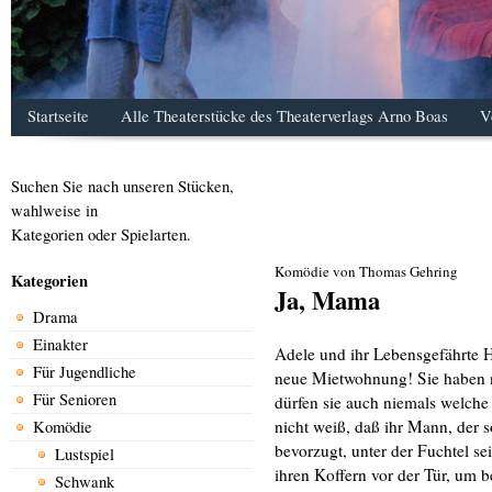
Startseite
Alle Theaterstücke des Theaterverlags Arno Boas
V
Suchen Sie nach unseren Stücken,
wahlweise in
Kategorien oder Spielarten.
Komödie von Thomas Gehring
Kategorien
Ja, Mama
Drama
Einakter
Adele und ihr Lebensgefährte 
Für Jugendliche
neue Mietwohnung! Sie haben n
Für Senioren
dürfen sie auch niemals welch
nicht weiß, daß ihr Mann, der s
Komödie
bevorzugt, unter der Fuchtel sei
Lustspiel
ihren Koffern vor der Tür, um b
Schwank