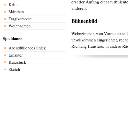
erst der Anfang einer turbulent
Krimi
anderen.
Märchen
Tragikomödie
Bühnenbild
Weihnachten
Wohnzimmer, vom Vormieter teilm
Spieldauer
unvollkommen eingerichtet, rech
Richtung Haustüre, in andere R
Abendfüllendes Stück
Einakter
Kurzstück
Sketch