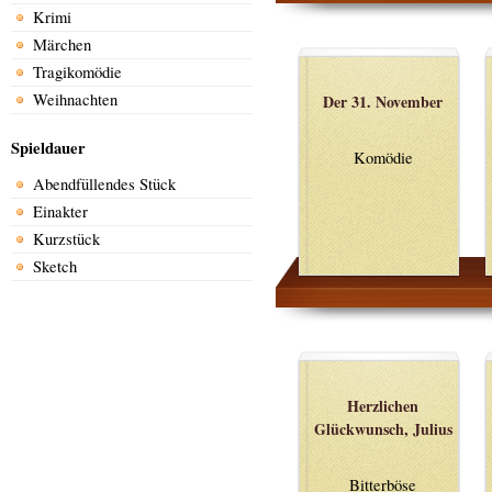
Krimi
Märchen
Tragikomödie
Weihnachten
Der 31. November
Spieldauer
Komödie
Abendfüllendes Stück
Einakter
Kurzstück
Sketch
Herzlichen
Glückwunsch, Julius
Bitterböse