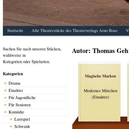
Startseite
Alle Theaterstücke des Theaterverlags Arno Boas
V
Autor:
Thomas Geh
Suchen Sie nach unseren Stücken,
wahlweise in
Kategorien oder Spielarten.
Kategorien
Magische Marken
Drama
Einakter
Modernes Märchen
(Einakter)
Für Jugendliche
Für Senioren
Komödie
Lustspiel
Schwank