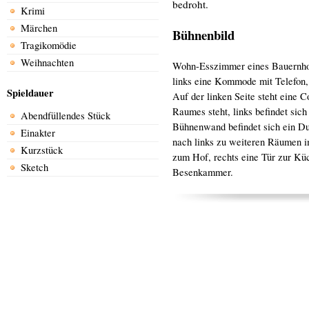
bedroht.
Krimi
Märchen
Bühnenbild
Tragikomödie
Weihnachten
Wohn-Esszimmer eines Bauernhofe
links eine Kommode mit Telefon, v
Spieldauer
Auf der linken Seite steht eine C
Raumes steht, links befindet sich 
Abendfüllendes Stück
Bühnenwand befindet sich ein Du
Einakter
nach links zu weiteren Räumen im
Kurzstück
zum Hof, rechts eine Tür zur Küch
Sketch
Besenkammer.