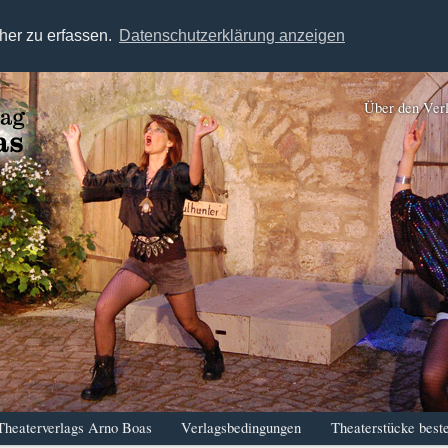
her zu erfassen.
Datenschutzerklärung anzeigen
Über den Ver
Theaterverlags Arno Boas
Verlagsbedingungen
Theaterstücke beste