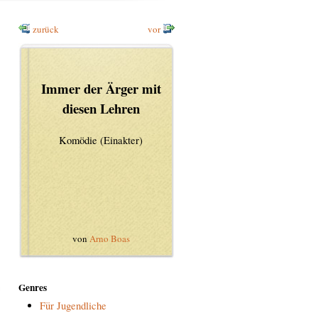
zurück
vor
Immer der Ärger mit
diesen Lehren
Komödie (Einakter)
von
Arno Boas
Genres
Für Jugendliche