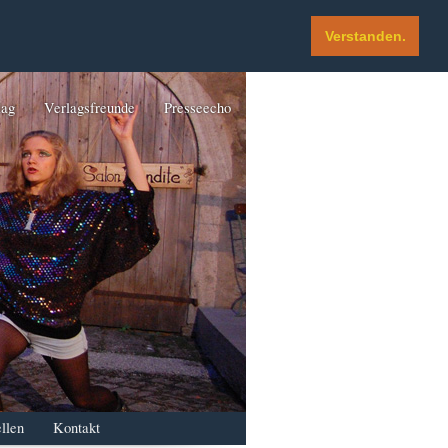
Verstanden.
lag
Verlagsfreunde
Presseecho
llen
Kontakt