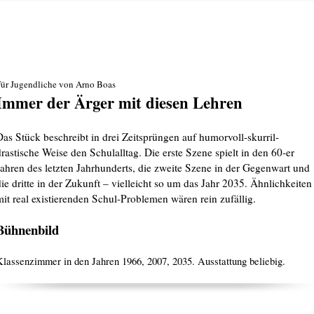
ür Jugendliche von Arno Boas
Immer der Ärger mit diesen Lehren
Das Stück beschreibt in drei Zeitsprüngen auf humorvoll-skurril-
drastische Weise den Schulalltag. Die erste Szene spielt in den 60-er
Jahren des letzten Jahrhunderts, die zweite Szene in der Gegenwart und
die dritte in der Zukunft – vielleicht so um das Jahr 2035. Ähnlichkeiten
mit real existierenden Schul-Problemen wären rein zufällig.
Bühnenbild
Klassenzimmer in den Jahren 1966, 2007, 2035. Ausstattung beliebig.