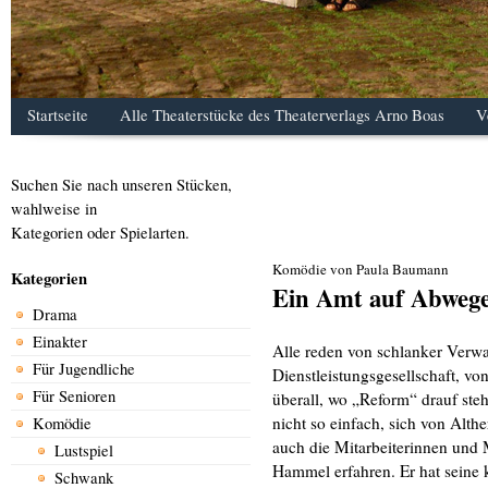
Startseite
Alle Theaterstücke des Theaterverlags Arno Boas
V
Suchen Sie nach unseren Stücken,
wahlweise in
Kategorien oder Spielarten.
Komödie von Paula Baumann
Kategorien
Ein Amt auf Abweg
Drama
Einakter
Alle reden von schlanker Verwa
Für Jugendliche
Dienstleistungsgesellschaft, 
Für Senioren
überall, wo „Reform“ drauf steh
nicht so einfach, sich von Alt
Komödie
auch die Mitarbeiterinnen und M
Lustspiel
Hammel erfahren. Er hat seine
Schwank