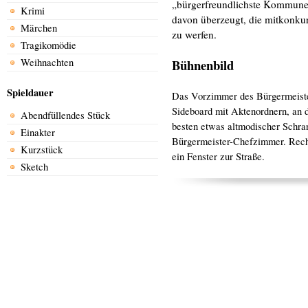
„bürgerfreundlichste Kommune 
Krimi
davon überzeugt, die mitkonku
Märchen
zu werfen.
Tragikomödie
Weihnachten
Bühnenbild
Spieldauer
Das Vorzimmer des Bürgermeisters
Sideboard mit Aktenordnern, an 
Abendfüllendes Stück
besten etwas altmodischer Schra
Einakter
Bürgermeister-Chefzimmer. Recht
Kurzstück
ein Fenster zur Straße.
Sketch