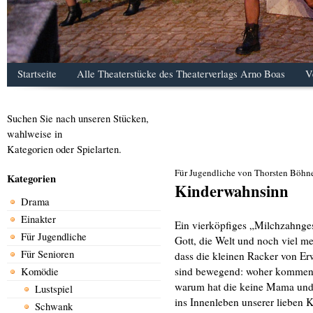
Startseite
Alle Theaterstücke des Theaterverlags Arno Boas
V
Suchen Sie nach unseren Stücken,
wahlweise in
Kategorien oder Spielarten.
Für Jugendliche von Thorsten Böhn
Kategorien
Kinderwahnsinn
Drama
Einakter
Ein vierköpfiges „Milchzahnge
Für Jugendliche
Gott, die Welt und noch viel me
Für Senioren
dass die kleinen Racker von E
sind bewegend: woher kommen 
Komödie
warum hat die keine Mama und 
Lustspiel
ins Innenleben unserer lieben K
Schwank