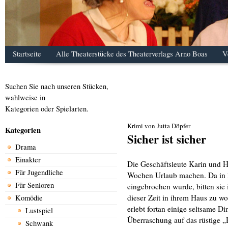
Startseite
Alle Theaterstücke des Theaterverlags Arno Boas
V
Suchen Sie nach unseren Stücken,
wahlweise in
Kategorien oder Spielarten.
Krimi von Jutta Döpfer
Kategorien
Sicher ist sicher
Drama
Einakter
Die Geschäftsleute Karin und H
Für Jugendliche
Wochen Urlaub machen. Da in le
Für Senioren
eingebrochen wurde, bitten sie
dieser Zeit in ihrem Haus zu 
Komödie
erlebt fortan einige seltsame D
Lustspiel
Überraschung auf das rüstige 
Schwank