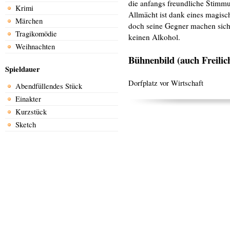
die anfangs freundliche Stimmu
Krimi
Allmächt ist dank eines magisc
Märchen
doch seine Gegner machen sich 
Tragikomödie
keinen Alkohol.
Weihnachten
Bühnenbild (auch Freilic
Spieldauer
Dorfplatz vor Wirtschaft
Abendfüllendes Stück
Einakter
Kurzstück
Sketch