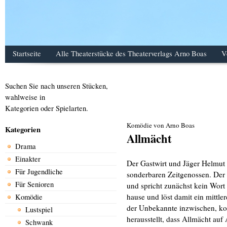
Startseite
Alle Theaterstücke des Theaterverlags Arno Boas
V
Suchen Sie nach unseren Stücken,
wahlweise in
Kategorien oder Spielarten.
Komödie von Arno Boas
Kategorien
Allmächt
Drama
Einakter
Der Gastwirt und Jäger Helmut 
Für Jugendliche
sonderbaren Zeitgenossen. Der 
Für Senioren
und spricht zunächst kein Wort
hause und löst damit ein mittle
Komödie
der Unbekannte inzwischen, ko
Lustspiel
herausstellt, dass Allmächt auf 
Schwank