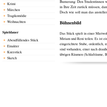
Bumerang: Den Studentinnen wir
Krimi
in Ihre Zeit zurück müssen, dam
Märchen
Doch wie soll man das anstelle
Tragikomödie
Weihnachten
Bühnenbild
Spieldauer
Das Stück spielt in einer Mietwoh
Miriam und Reni teilen. Es ist e
Abendfüllendes Stück
eingerichtete Stube, ordentlich,
Einakter
sind vorhanden, einer nach drauß
Kurzstück
übrigen Räumen (Schlafräume, Ba
Sketch