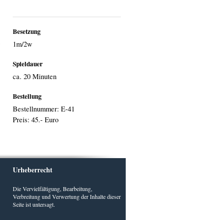
Besetzung
1m/2w
Spieldauer
ca. 20 Minuten
Bestellung
Bestellnummer: E-41
Preis: 45.- Euro
Urheberrecht
Die Vervielfältigung, Bearbeitung,
Verbreitung und Verwertung der Inhalte dieser
Seite ist untersagt.