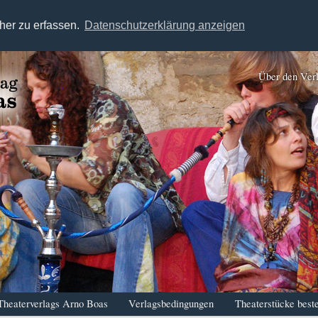
her zu erfassen.
Datenschutzerklärung anzeigen
Über den Ver
Theaterverlags Arno Boas
Verlagsbedingungen
Theaterstücke beste