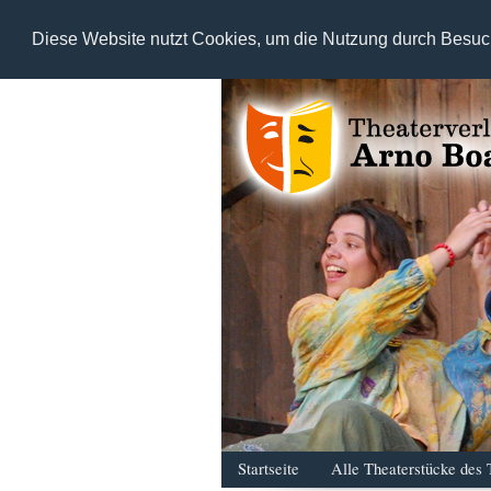
Diese Website nutzt Cookies, um die Nutzung durch Besuc
Startseite
Alle Theaterstücke des 