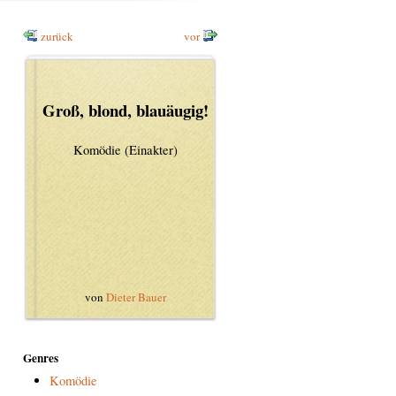
zurück
vor
Groß, blond, blauäugig!
Komödie (Einakter)
von
Dieter Bauer
Genres
Komödie