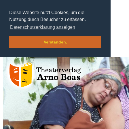
Diese Website nutzt Cookies, um die
Nutzung durch Besucher zu erfassen.
Datenschutzerklärung anzeigen
Verstanden.