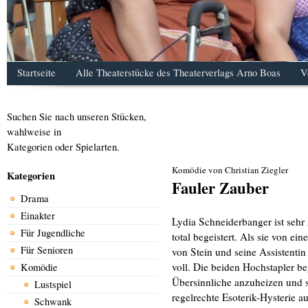
Startseite
Alle Theaterstücke des Theaterverlags Arno Boas
V
Suchen Sie nach unseren Stücken,
wahlweise in
Kategorien oder Spielarten.
Komödie von Christian Ziegler
Kategorien
Fauler Zauber
Drama
Einakter
Lydia Schneiderbanger ist sehr
Für Jugendliche
total begeistert. Als sie von e
Für Senioren
von Stein und seine Assistentin 
voll. Die beiden Hochstapler b
Komödie
Übersinnliche anzuheizen und s
Lustspiel
regelrechte Esoterik-Hysterie a
Schwank