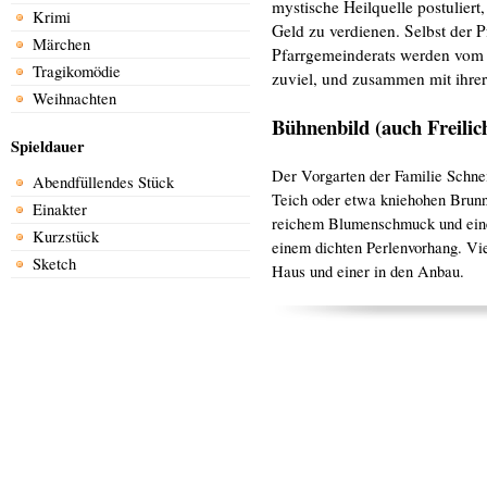
mystische Heilquelle postulier
Krimi
Geld zu verdienen. Selbst der P
Märchen
Pfarrgemeinderats werden vom 
Tragikomödie
zuviel, und zusammen mit ihre
Weihnachten
Bühnenbild (auch Freilic
Spieldauer
Der Vorgarten der Familie Schne
Abendfüllendes Stück
Teich oder etwa kniehohen Brunn
Einakter
reichem Blumenschmuck und eine
Kurzstück
einem dichten Perlenvorhang. Vie
Sketch
Haus und einer in den Anbau.