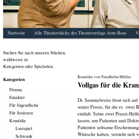
Startseite
Alle Theaterstücke des Theaterverlags Arno Boas
V
Suchen Sie nach unseren Stücken,
wahlweise in
Kategorien oder Spielarten.
Komödie von Friedhelm Müller
Kategorien
Vollgas für die Kra
Drama
Einakter
Dr. Semmelweiss freut sich au
Für Jugendliche
seiner Praxis, für die es zwei 
Für Senioren
einlädt. Seine zwei Praxis-Helf
lassen, um Patienten und Doktor
Komödie
Patienten seltsame Erscheinun
Lustspiel
Wünsche haben, versteht sich vo
Schwank