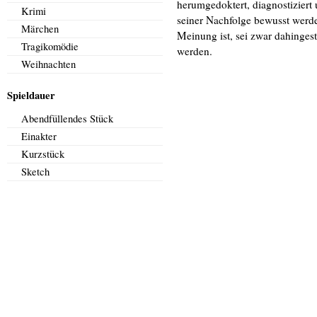
herumgedoktert, diagnostiziert 
Krimi
seiner Nachfolge bewusst werd
Märchen
Meinung ist, sei zwar dahingeste
Tragikomödie
werden.
Weihnachten
Spieldauer
Abendfüllendes Stück
Einakter
Kurzstück
Sketch