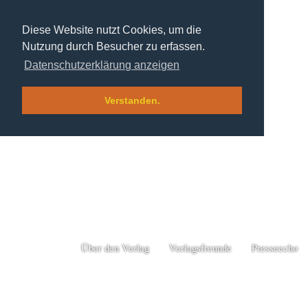
Diese Website nutzt Cookies, um die
Nutzung durch Besucher zu erfassen.
Datenschutzerklärung anzeigen
Verstanden.
Über den Verlag
Verlagsfreunde
Presseecho