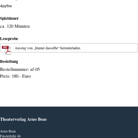
4m/6w
Spieldauer
ca. 120 Minuten
Leseprobe
Auszug von „Immer dasselbe“ herunterladen.
Bestellung
Bestellnummer: af-05
Preis: 180.- Euro
Theaterverlag Arno Boas
Arno Boas
Finsterlohr 46