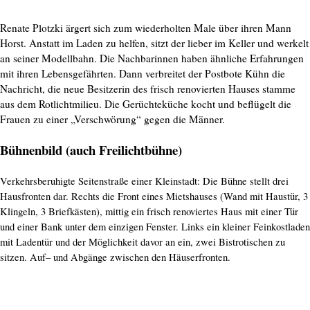
Renate Plotzki ärgert sich zum wiederholten Male über ihren Mann
Horst. Anstatt im Laden zu helfen, sitzt der lieber im Keller und werkelt
an seiner Modellbahn. Die Nachbarinnen haben ähnliche Erfahrungen
mit ihren Lebensgefährten. Dann verbreitet der Postbote Kühn die
Nachricht, die neue Besitzerin des frisch renovierten Hauses stamme
aus dem Rotlichtmilieu. Die Gerüchteküche kocht und beflügelt die
Frauen zu einer „Verschwörung“ gegen die Männer.
Bühnenbild (auch Freilichtbühne)
Verkehrsberuhigte Seitenstraße einer Kleinstadt: Die Bühne stellt drei
Hausfronten dar. Rechts die Front eines Mietshauses (Wand mit Haustür, 3
Klingeln, 3 Briefkästen), mittig ein frisch renoviertes Haus mit einer Tür
und einer Bank unter dem einzigen Fenster. Links ein kleiner Feinkostladen
mit Ladentür und der Möglichkeit davor an ein, zwei Bistrotischen zu
sitzen. Auf– und Abgänge zwischen den Häuserfronten.